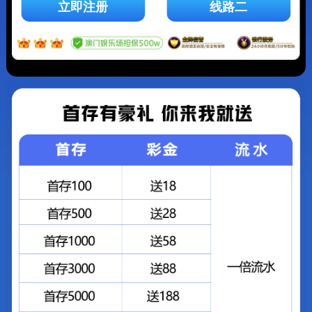
立即注册
线路二